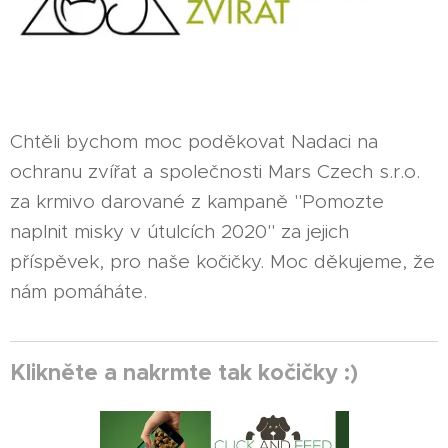
Chtěli bychom moc poděkovat Nadaci na
ochranu zvířat a společnosti Mars Czech s.r.o.
za krmivo darované z kampaně "Pomozte
naplnit misky v útulcích 2020" za jejich
příspěvek, pro naše kočičky. Moc děkujeme, že
nám pomáháte.
Klikněte a nakrmte tak kočičky :)