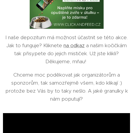
I naše depozitum má možnost účastnit se této akce.
Jak to funguje? Kliknete
na odkaz
a našim kočičkám
tak přisypete do jejich mističek. Už jste klikli?
Děkujeme, mňau!
Chceme moc poděkovat jak organizátorům a
sponzorům, tak samozřejmě všem, kdo klikají :)
protože bez Vás by to taky nešlo. A jaké granulky k
nám poputují?