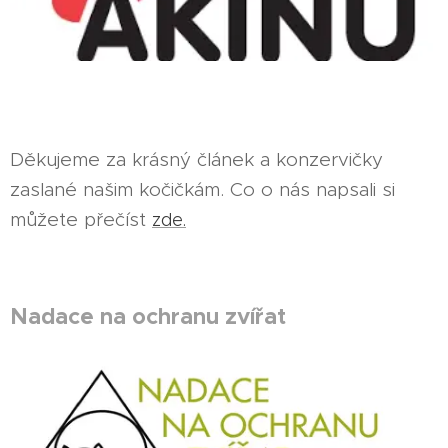
Děkujeme za krásný článek a konzervičky
zaslané našim kočičkám. Co o nás napsali si
můžete přečíst
zde.
Nadace na ochranu zvířat