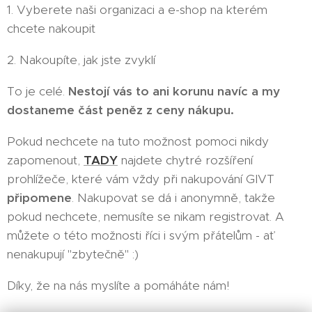
1. Vyberete naši organizaci a e-shop na kterém
chcete nakoupit
2. Nakoupíte, jak jste zvyklí
To je celé.
Nestojí vás to ani korunu navíc a my
dostaneme část peněz z ceny nákupu.
Pokud nechcete na tuto možnost pomoci nikdy
zapomenout,
TADY
najdete chytré rozšíření
prohlížeče, které vám vždy při nakupování GIVT
připomene
. Nakupovat se dá i anonymně, takže
pokud nechcete, nemusíte se nikam registrovat. A
můžete o této možnosti říci i svým přátelům - ať
nenakupují "zbytečně" :)
Díky, že na nás myslíte a pomáháte nám!