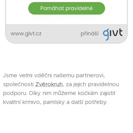
Jsme velmi vděčni našemu partnerovi,
společnosti
Zvěrokruh
, za jejich pravidelnou
podporu. Díky nim můžeme kočkám zajistit
kvalitní krmivo, pamlsky a další potřeby.