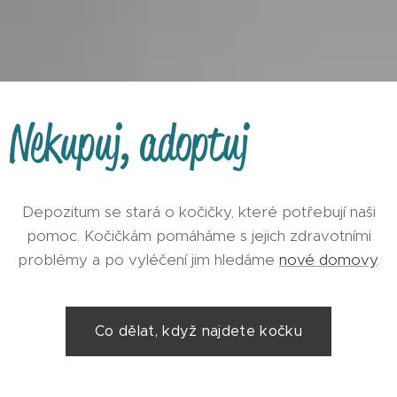
Nekupuj, adoptuj
Depozitum se stará o kočičky, které potřebují naši
pomoc. Kočičkám pomáháme s jejich zdravotními
problémy a po vyléčení jim hledáme
nové domovy
.
Co dělat, když najdete kočku