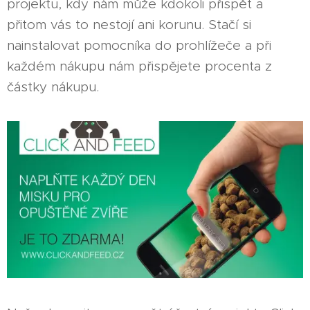
projektu, kdy nám může kdokoli přispět a
přitom vás to nestojí ani korunu. Stačí si
nainstalovat pomocníka do prohlížeče a při
každém nákupu nám přispějete procenta z
částky nákupu.