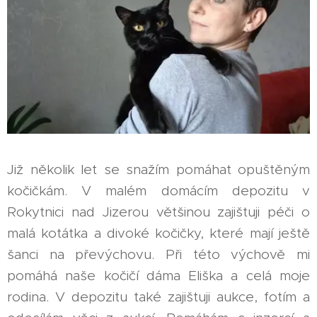
Již několik let se snažím pomáhat opuštěným
kočičkám. V malém domácím depozitu v
Rokytnici nad Jizerou většinou zajištuji péči o
malá kotátka a divoké kočičky, které mají ještě
šanci na převýchovu. Při této výchově mi
pomáhá naše kočičí dáma Eliška a celá moje
rodina. V depozitu také zajištuji aukce, fotím a